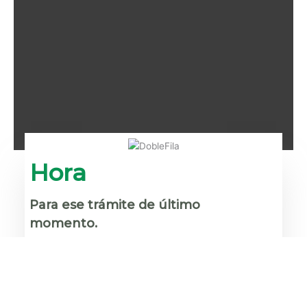
Hora
Para ese trámite de último
momento.
Evita malos momentos, estaciona tu
vehículo en un lugar, que te permitirá
realizar tus trámites con total