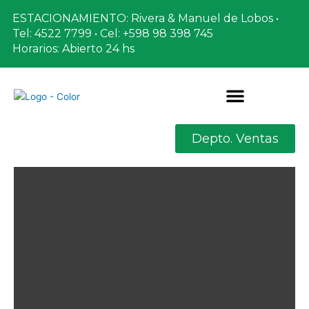
Ir
ESTACIONAMIENTO: Rivera & Manuel de Lobos •
al
Tel: 4522 7799 • Cel: +598 98 398 745
contenido
Horarios: Abierto 24 hs
Depto. Ventas